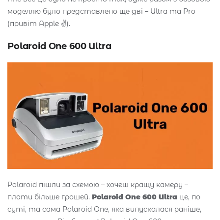
моделлю було представлено ще дві – Ultra та Pro
(привіт Apple ✌️).
Polaroid One 600 Ultra
Polaroid пішли за схемою – хочеш кращу камеру –
плати більше грошей.
Polaroid One 600 Ultra
це, по
суті, та сама Polaroid One, яка випускалася раніше,