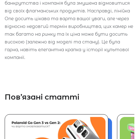
банкрутства і компанія була змушена відмовитися
від своїх флагманських продуктів. Насправді, лінійка
One досить цікава та варта вашої уваги, але через
відносно недовгий термін виробництва, цих камер не
так багато на ринку та їх ціна може бути досить
високою (залежно від моделі та стану). Це була
гарна, навіть елегантна крапка у історії культової
компанії.
Пов’язані статті