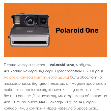
Перша камера генерації
Polaroid One
, мабуть,
найкраща камера цієї серії. Представлені у 2001 році
Polaroid камери миттєвого друку
були абсолютно
неймовірними. Відчувається, що ця модель зроблена з
любов’ю і повністю відрізняється від всього, що ми
бачили раніше. Для початку ми отримали абсолютно
новий, футуристичний, складний дизайн у сірому
кольорі, який компанія Apple назвала б Space Gray.