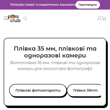
Телеграм канал із секретними знижками
Переглянути
Товари
Введіть значення для пошуку.
Плівка 35 мм, плівкові та
одноразові камери
Фотоплівка 35 мм, плівкові та одноразові
камери для аналогової фотографії.
Плівкові фотоапарати
Плівка 35mm