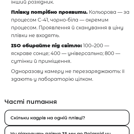
інший розхідник.
Плівку потрібно проявити.
Кольорова — за
процесом C-41, чорно-біла — окремим
процесом. Проявлення й сканування в ціну
плівки не входять.
ISO обирайте під світло:
100–200 —
яскраве сонце; 400 — універсально; 800 —
сутінки й приміщення.
Одноразову камеру не перезаряджають: її
здають у лабораторію цілком.
Часті питання
Скільки кадрів на одній плівці?
Чи підходить плівка 35 мм до Polaroid чи