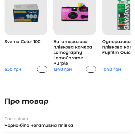
Svema Color 100
Багаторазова
Одноразова
плівкова камера
плівкова кам
Lomography
Fujifilm Quic
LomoChrome
Purple
650
грн
1240
грн
1040
грн
Про товар
Тип плівки
Чорно-біла негативна плівка