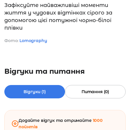
Зафіксуйте найважливіші моменти
життя у чудових відтінках сірого за
допомогою цієї потужної чорно-білої
плівки
Фото:
Lomography
Відгуки та питання
Відгуки (1)
Питання (0)
Додайте відгук та отримайте
1000
пойнтів