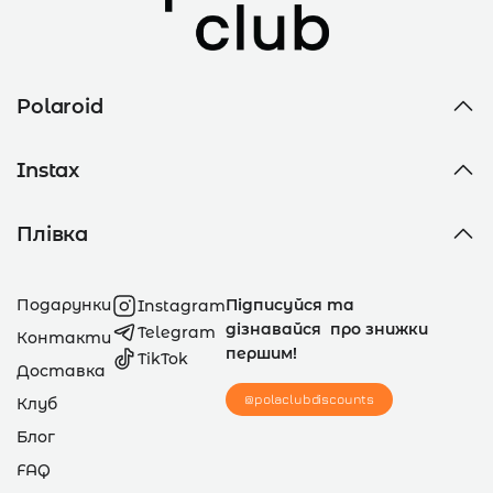
Polaroid
Instax
Плівка
Подарунки
Підписуйся та
Instagram
дізнавайся про знижки
Telegram
Контакти
першим!
TikTok
Доставка
@polaclubdiscounts
Клуб
Блог
FAQ