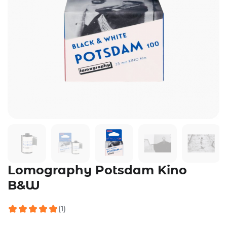
Lomography Potsdam Kino
B&W
(1)