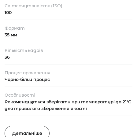
Світлочутливість (ISO)
100
Формат
35 мм
Кількість кадрів
36
Процес проявлення
Чорно-білий процес
Особливості
Рекомендується зберігати при температурі до 21°C
для тривалого збереження якості
Детальніше