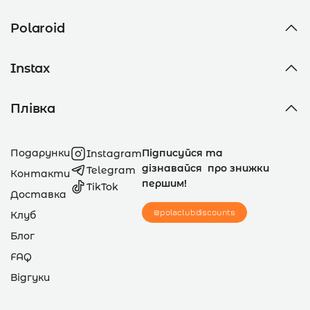
Polaroid
Instax
Плівка
Подарунки
Підписуйся та
Instagram
дізнавайся про знижки
Telegram
Контакти
першим!
TikTok
Доставка
@polaclubdiscounts
Клуб
Блог
FAQ
Відгуки