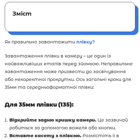
Зміст
Як правильно завантажити
плівку?
Завантаження плівки в камеру – це один із
найважливіших етапів перед зйомкою. Неправильне
завантаження може призвести до засвічування
або некоректної прокрутки. Ось загальні кроки для
35мм та середньоформатної плівки:
Для 35мм плівки (135):
Відкрийте задню кришку камери.
Це зазвичай
робиться за допомогою важеля або кнопки.
Вставте касету з плівкою.
Розмістіть її в