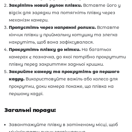
Закріпіть новий рулон плівки.
Вставте його у
відсік для зарядки та потягніть плівку через
механізм камери.
Пропустіть через напрямні ролики.
Вставте
кінчик плівки у приймальну котушку та злегка
накрутіть, щоб вона зафіксувалася.
Прокрутіть плівку до мітки.
На багатьох
камерах є позначка, до якої потрібно прокрутити
плівку перед закриттям задньої кришки.
Закрийте камеру та прокрутіть до першого
кадру.
Використовуйте важіль або колесо для
прокрутки, доки камера покаже, що плівка на
першому кадрі.
Загальні поради:
Завантажуйте плівку в затіненому місці, щоб