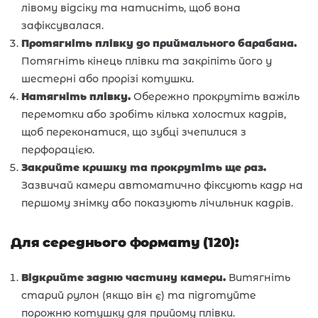
лівому відсіку та натисніть, щоб вона
зафіксувалася.
Протягніть плівку до приймального барабана.
Потягніть кінець плівки та закріпіть його у
шестерні або прорізі котушки.
Натягніть плівку.
Обережно прокрутіть важіль
перемотки або зробіть кілька холостих кадрів,
щоб переконатися, що зубці зчепилися з
перфорацією.
Закрийте кришку та прокрутіть ще раз.
Зазвичай камери автоматично фіксують кадр на
першому знімку або показують лічильник кадрів.
Для середнього формату (120):
Відкрийте задню частину камери.
Витягніть
старий рулон (якщо він є) та підготуйте
порожню котушку для прийому плівки.