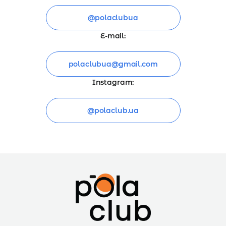
@polaclubua
E-mail:
polaclubua@gmail.com
Instagram:
@polaclub.ua