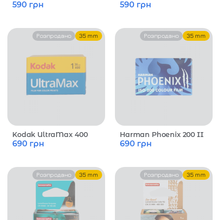
590
грн
590
грн
Розпродано
35 mm
Розпродано
35 mm
Kodak UltraMax 400
Harman Phoenix 200 II
690
грн
690
грн
Розпродано
35 mm
Розпродано
35 mm