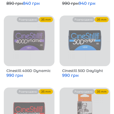
890
грн
840
грн
990
грн
940
грн
Розпродано
35 mm
Розпродано
35 mm
Cinestill 400D Dynamic
Cinestill 50D Daylight
990
грн
990
грн
Розпродано
35 mm
Розпродано
35 mm