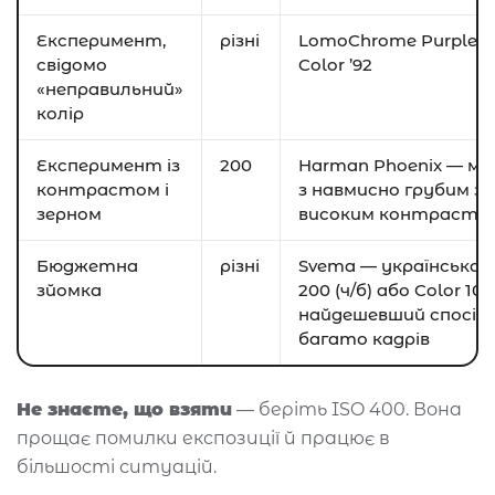
Експеримент,
різні
LomoChrome Purple, M
свідомо
Color ’92
«неправильний»
колір
Експеримент із
200
Harman Phoenix — мо
контрастом і
з навмисно грубим зе
зерном
високим контрасто
Бюджетна
різні
Svema — українська 
зйомка
200 (ч/б) або Color 10
найдешевший спосіб 
багато кадрів
Не знаєте, що взяти
— беріть ISO 400. Вона
прощає помилки експозиції й працює в
більшості ситуацій.