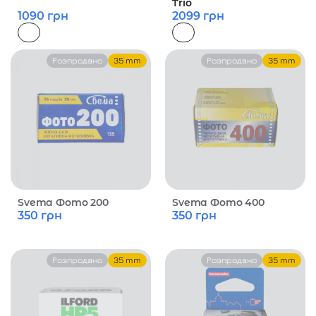
Trio
1090
грн
2099
грн
Розпродано
35 mm
Розпродано
35 mm
Svema Фото 200
Svema Фото 400
350
грн
350
грн
Розпродано
35 mm
Розпродано
35 mm