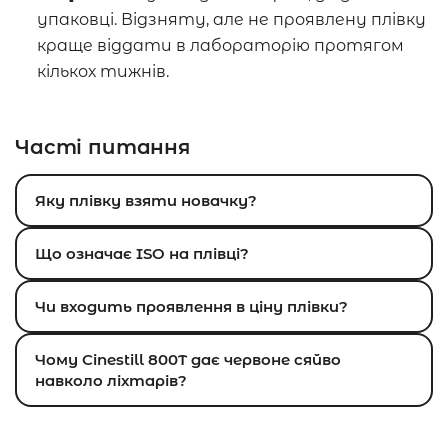
упаковці. Відзняту, але не проявлену плівку
краще віддати в лабораторію протягом
кількох тижнів.
Часті питання
Яку плівку взяти новачку?
Що означає ISO на плівці?
Чи входить проявлення в ціну плівки?
Чому Cinestill 800T дає червоне сяйво
навколо ліхтарів?