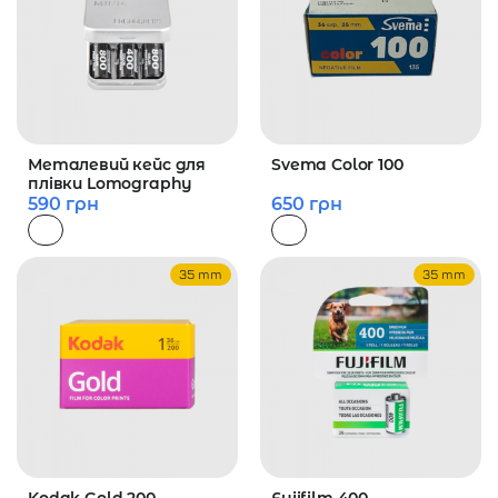
Металевий кейс для
Svema Color 100
плівки Lomography
590
грн
650
грн
35 mm
35 mm