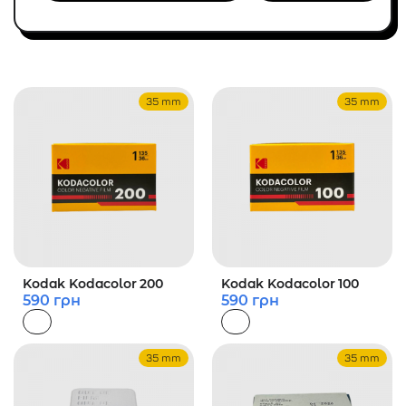
35 mm
35 mm
Kodak Kodacolor 200
Kodak Kodacolor 100
590
грн
590
грн
35 mm
35 mm