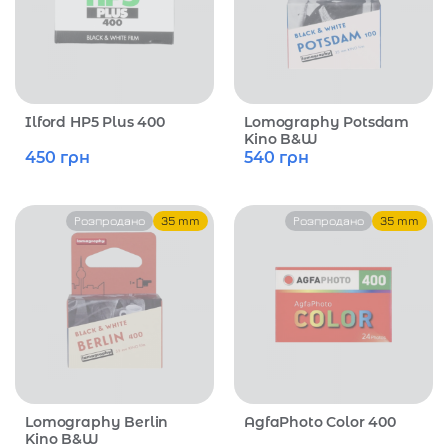
Ilford HP5 Plus 400
Lomography Potsdam
Kino B&W
450
грн
540
грн
Розпродано
35 mm
Розпродано
35 mm
Lomography Berlin
AgfaPhoto Color 400
Kino B&W