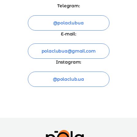
Telegram:
@polaclubua
E-mail:
polaclubua@gmail.com
Instagram:
@polaclub.ua