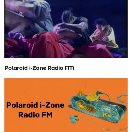
Polaroid i-Zone Radio FM