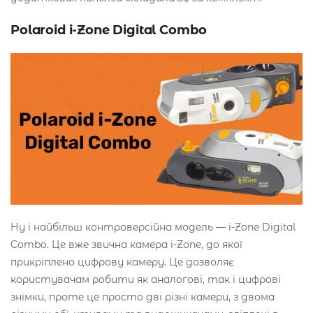
Polaroid i-Zone Digital Combo
Ну і найбільш контроверсійна модель — i-Zone Digital
Combo. Це вже звична камера i-Zone, до якої
прикріплено цифрову камеру. Це дозволяє
користувачам робити як аналогові, так і цифрові
знімки, проте це просто дві різні камери, з двома