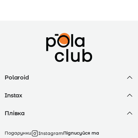
Polaroid
Instax
Плівка
Подарунки
Підписуйся та
Instagram