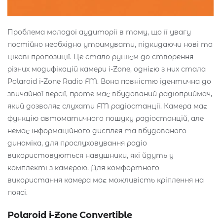
Проблема молодої аудиторії в тому, що її увагу
постійно необхідно утримувати, підкидаючи нові та
цікаві пропозиції. Це стало рушієм до створення
різних модифікацій камери i-Zone, однією з них стала
Polaroid i-Zone Radio FM. Вона повністю ідентична до
звичайної версії, проте має вбудований радіоприймач,
який дозволяє слухати FM радіостанції. Камера має
функцію автоматичного пошуку радіостанцій, але
немає інформаційного дисплея та вбудованого
динаміка, для прослуховування радіо
використовуються навушники, які йдуть у
комплекті з камерою. Для комфортного
використання камера має можливість кріплення на
поясі.
Polaroid i-Zone Convertible