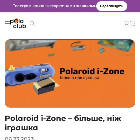
Телеграм канал із секретними знижками
Переглянути
Товари
Введіть значення для пошуку.
Polaroid i-Zone – більше, ніж
іграшка
06.23.2023