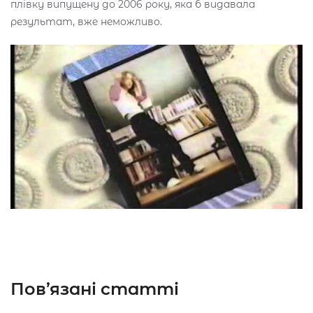
плівку випущену до 2006 року, яка б видавала
результат, вже неможливо.
Пов’язані статті