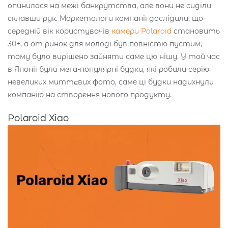
опинилася на межі банкрутства, але вони не сиділи
склавши рук. Маркетологи компанії дослідили, що
середній вік користувачів
камери Polaroid
становить
30+, а от ринок для молоді був повністю пустим,
тому було вирішено зайняти саме цю нішу. У той час
в Японії були мега-популярні будки, які робили серію
невеликих миттєвих фото, саме ці будки надихнули
компанію на створення нового продукту.
Polaroid Xiao