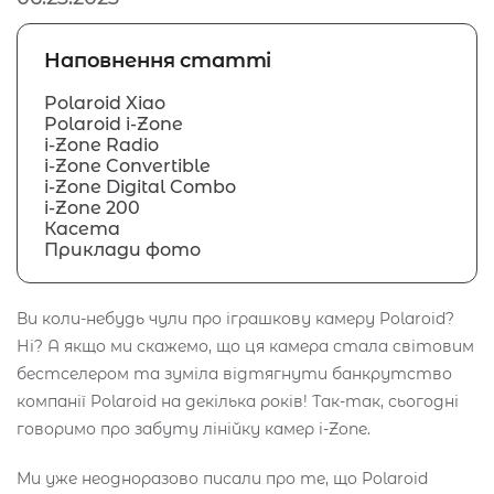
Наповнення статті
Polaroid Xiao
Polaroid i-Zone
i-Zone Radio
i-Zone Convertible
i-Zone Digital Combo
i-Zone 200
Касета
Приклади фото
Ви коли-небудь чули про іграшкову камеру Polaroid?
Ні? А якщо ми скажемо, що ця камера стала світовим
бестселером та зуміла відтягнути банкрутство
компанії Polaroid на декілька років! Так-так, сьогодні
говоримо про забуту лінійку камер i-Zone.
Ми уже неодноразово писали про те, що Polaroid