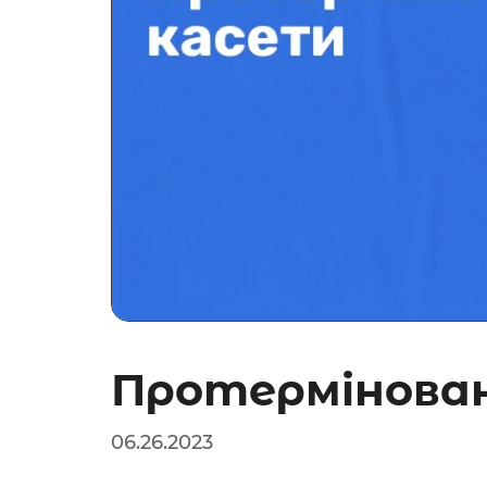
Протермінован
06.26.2023