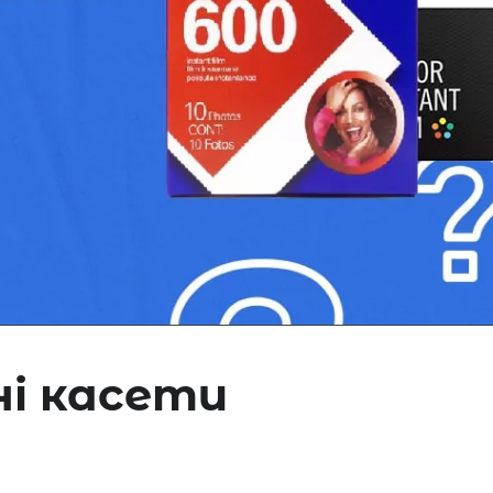
і касети