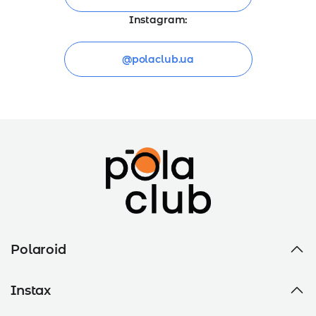
Instagram:
@polaclub.ua
Polaroid
Instax