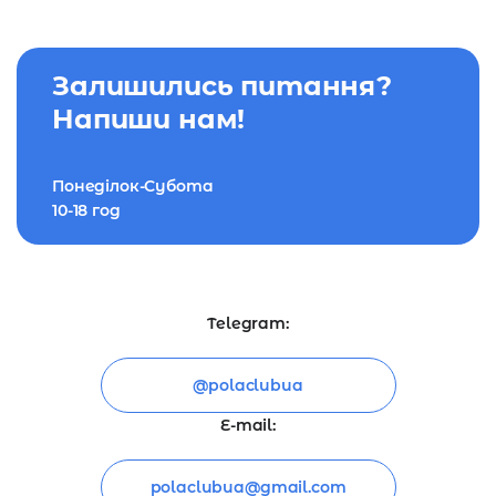
Залишились питання?
Напиши нам!
Понеділок-Субота
10-18 год
Telegram:
@polaclubua
E-mail:
polaclubua@gmail.com