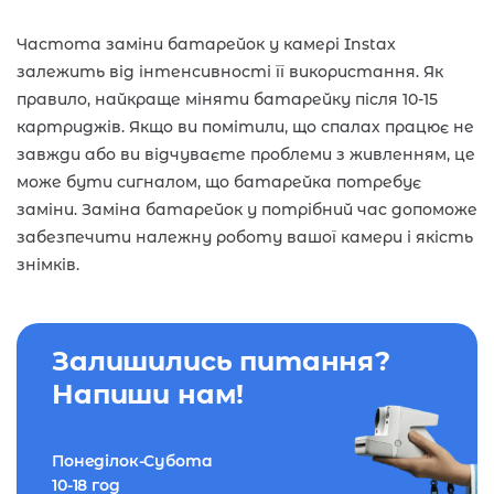
Частота заміни батарейок у камері Instax
залежить від інтенсивності її використання. Як
правило, найкраще міняти батарейку після 10-15
картриджів. Якщо ви помітили, що спалах працює не
завжди або ви відчуваєте проблеми з живленням, це
може бути сигналом, що батарейка потребує
заміни. Заміна батарейок у потрібний час допоможе
забезпечити належну роботу вашої камери і якість
знімків.
Залишились питання?
Напиши нам!
Понеділок-Субота
10-18 год