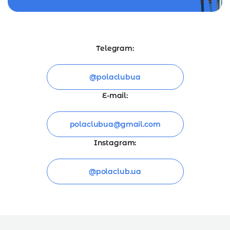
Telegram:
@polaclubua
E-mail:
polaclubua@gmail.com
Instagram:
@polaclub.ua