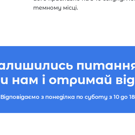
темному місці.
алишились питанн
 нам і отримай від
Відповідаємо з понеділка по суботу з 10 до 18