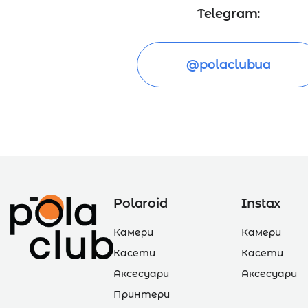
Telegram:
@polaclubua
Polaroid
Instax
Камери
Камери
Касети
Касети
Аксесуари
Аксесуари
Принтери