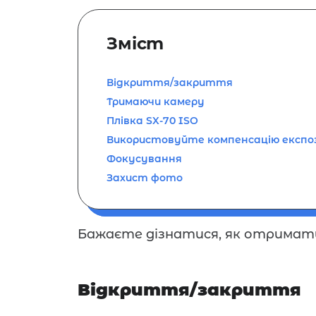
Зміст
Відкриття/закриття
Тримаючи камеру
Плівка SX-70 ISO
Використовуйте компенсацію експоз
Фокусування
Захист фото
Бажаєте дізнатися, як отримат
Відкриття/закриття