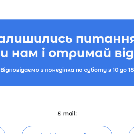
алишились питанн
 нам і отримай від
Відповідаємо з понеділка по суботу з 10 до 18
E-mail: