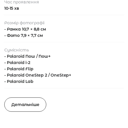
Час проявлення
10-15 хв
Розмір фотографії
- Рамка 10,7 × 8,8 см
- Фото 7,9 × 7,7 см
Сумісність
- Polaroid Now / Now+
- Polaroid i-2
- Polaroid Flip
- Polaroid OneStep 2 / OneStep+
- Polaroid Lab
Детальніше