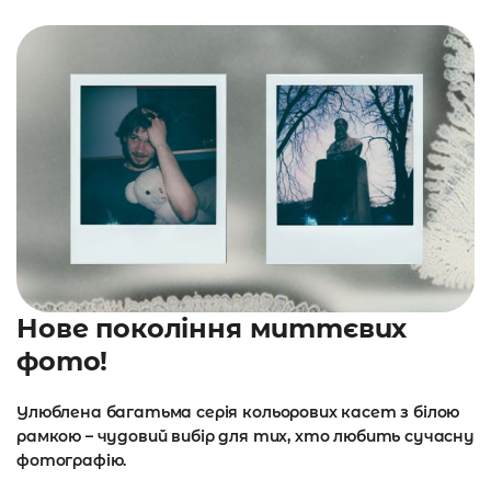
Нове покоління миттєвих
фото!
Улюблена багатьма серія кольорових касет з білою
рамкою – чудовий вибір для тих, хто любить сучасну
фотографію.