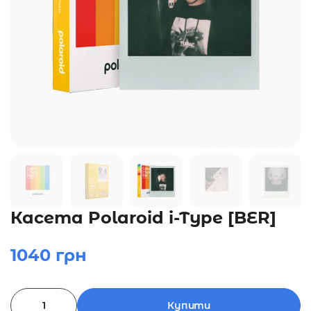
Касета Polaroid i-Type [BER]
1040
грн
Купити