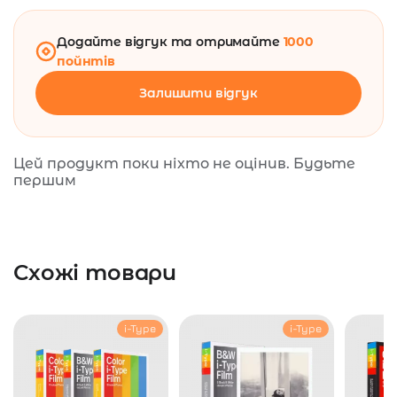
Додайте відгук та отримайте
1000
пойнтів
Залишити відгук
Цей продукт поки ніхто не оцінив. Будьте
першим
Схожі товари
i-Type
i-Type