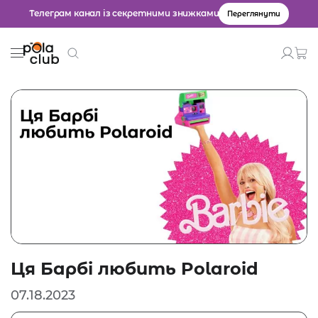
Телеграм канал із секретними знижками
Переглянути
Товари
Введіть значення для пошуку.
Ця Барбі любить Polaroid
07.18.2023