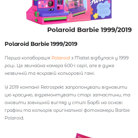
Polaroid Barbie 1999/2019
Перша колаборація
Polaroid
з Mattel відбулася у 1999
році. Це звичайна камера 600-ї серії, але в дуже
незвичній та яскравій кольоровій гамі.
У 2019 компанії Retrospekt запропонували відновити
цю красуню, відремонтувати старі запчастини, та
оновити зовнішній вигляд у стилі Барбі на основі
графіки та кольорів оригінальної фотокамери Barbie
Polaroid.