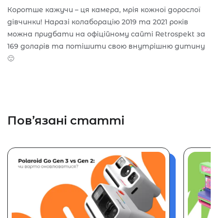
Коротше кажучи – ця камера, мрія кожної дорослої
дівчинки! Наразі колаборацію 2019 та 2021 років
можна придбати на офіційному сайті Retrospekt за
169 доларів та потішити свою внутрішню дитину
🙂
Пов’язані статті