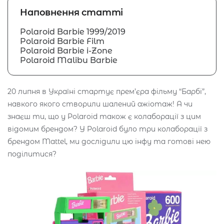
Наповнення статті
Polaroid Barbie 1999/2019
Polaroid Barbie Film
Polaroid Barbie i-Zone
Polaroid Malibu Barbie
20 липня в Україні стартує прем’єра фільму “Барбі”,
навкого якого створили шалений ажіотаж! А чи
знаєш ти, що у Polaroid також є колаборації з цим
відомим брендом? У Polaroid було три колаборації з
брендом Mattel, ми дослідили цю інфу та готові нею
поділитися?