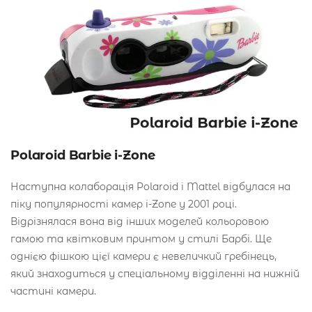
Polaroid Barbie i-Zone
Наступна колаборація Polaroid i Mattel відбулася на
піку популярності камер i-Zone у 2001 році.
Відрізнялася вона від інших моделей кольоровою
гамою та квітковим принтом у стилі Барбі. Ще
однією фішкою цієї камери є невеличкий гребінець,
який знаходиться у спеціальному відділенні на нижній
частині камери.