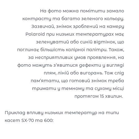
На фото можна помітити замало
контрасту та багато зеленого кольору.
Зазвичай, знімок зроблений на камеру
Polaroid при низьких температурах має
зеленуватий або синій відтінок, що
поглинає більшість колірної палітри. Також,
за несприятливих умов проявлення, на
фото можуть з’явитися дефекти у вигляді
плям, ліній або вигорань. Тож слід
пам’ятати, що готовий знімок треба
тримати у темному та сухому місці
протягом 15 хвилин.
Приклад впливу низьких температур на типи
касет SX-70 та 600: