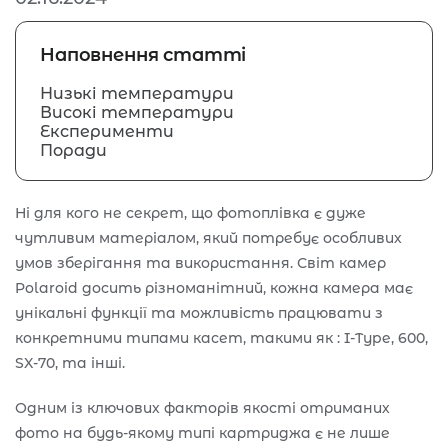
Наповнення статті
Низькі температури
Високі температури
Експерименти
Поради
Ні для кого не секрет, що фотоплівка є дуже
чутливим матеріалом, який потребує особливих
умов зберігання та використання. Світ камер
Polaroid досить різноманітний, кожна камера має
унікальні функції та можливість працювати з
конкретними типами касет, такими як : I-Type, 600,
SX-70, та інші.
Одним із ключових факторів якості отриманих
фото на будь-якому типі картриджа є не лише