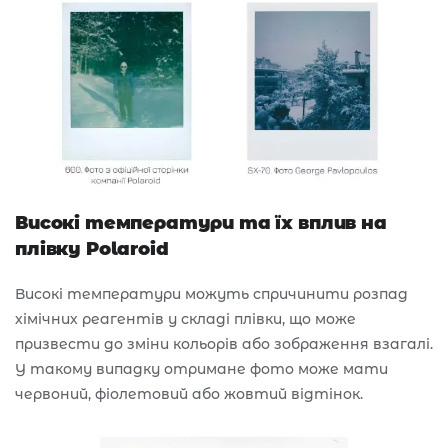
Високі температури та їх вплив на
плівку Polaroid
Високі температури можуть спричинити розпад
хімічних реагентів у складі плівки, що може
призвести до зміни кольорів або зображення взагалі.
У такому випадку отримане фото може мати
червоний, фіолетовий або жовтий відтінок.