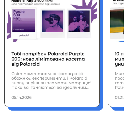
Тобі потрібен Polaroid Purple
10 по
600: нова лімітована касета
миттє
від Polaroid
уник
Світ моментальної фотографії
Митт
обожнює експерименти, і Polaroid
прост
знову вирішили зламати матрицю!
готов
Поки всі ганяються за ідеальним...
Polroid
05.14.2026
01.21.