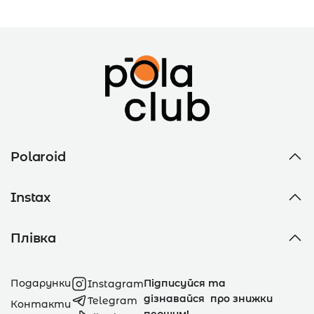
Polaroid
Instax
Плівка
Подарунки
Підписуйся та
Instagram
дізнавайся про знижки
Telegram
Контакти