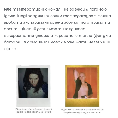
Але температурні аномалії не завжди є поганою
ідеєю. Іноді завдяки високим температурам можна
зробити експериментальну зйомку та отримати
досить цікавий результат. Наприклад,
використання джерела керованого тепла (фену чи
батареї) в домашніх умовах може мати незвичний
ефект: