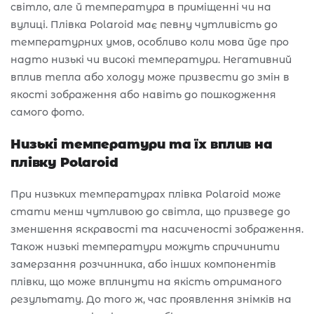
світло, але й температура в приміщенні чи на
вулиці. Плівка Polaroid має певну чутливість до
температурних умов, особливо коли мова йде про
надто низькі чи високі температури. Негативний
вплив тепла або холоду може призвести до змін в
якості зображення або навіть до пошкодження
самого фото.
Низькі температури та їх вплив на
плівку Polaroid
При низьких температурах плівка Polaroid може
стати менш чутливою до світла, що призведе до
зменшення яскравості та насиченості зображення.
Також низькі температури можуть спричинити
замерзання розчинника, або інших компонентів
плівки, що може вплинути на якість отриманого
результату. До того ж, час проявлення знімків на