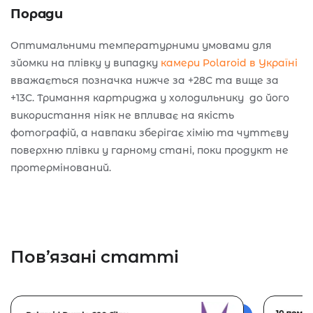
Поради
Оптимальними температурними умовами для
зйомки на плівку у випадку
камери Polaroid в Україні
вважається позначка нижче за +28С та вище за
+13С. Тримання картриджа у холодильнику до його
використання ніяк не впливає на якість
фотографій, а навпаки зберігає хімію та чуттєву
поверхню плівки у гарному стані, поки продукт не
протермінований.
Пов’язані статті