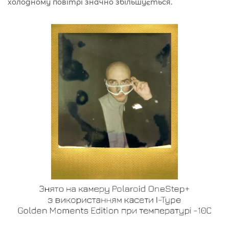
холодному повітрі значно збільшується.