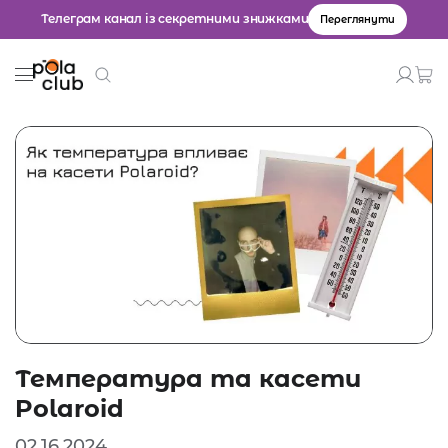
Телеграм канал із секретними знижками
Переглянути
Товари
Введіть значення для пошуку.
Температура та касети
Polaroid
02.16.2024