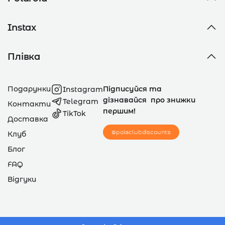
Instax
Плівка
Подарунки
Підписуйся та
Instagram
дізнавайся про знижки
Telegram
Контакти
першим!
TikTok
Доставка
@polaclubdiscounts
Клуб
Блог
FAQ
Відгуки