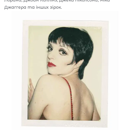
Джаггера та інших зірок.