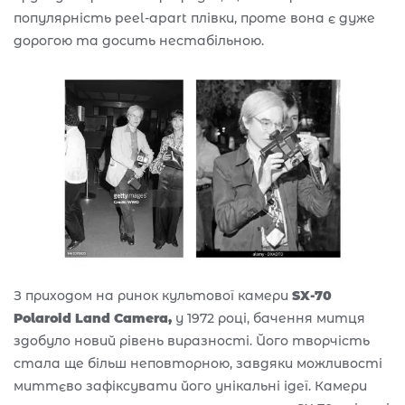
популярність peel-apart плівки, проте вона є дуже
дорогою та досить нестабільною.
З приходом на ринок культової камери
SX-70
Polaroid Land Camera,
у 1972 році,
бачення митця
здобуло новий рівень виразності. Його творчість
стала ще більш неповторною, завдяки можливості
миттєво зафіксувати його унікальні ідеї. Камери