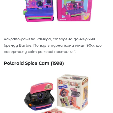
Яскраво-рожева камера, створена до 40-річчя
бренду Barbie. Попкультурна ікона кінця 90-х, що
повертає у світ рожевої ностальгії.
Polaroid Spice Cam (1998)