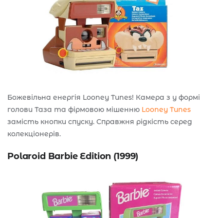
Божевільна енергія Looney Tunes! Камера з у формі
голови Таза та фірмовою мішенню
Looney Tunes
замість кнопки спуску. Справжня рідкість серед
колекціонерів.
Polaroid Barbie Edition (1999)