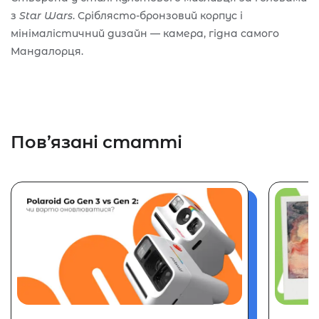
з
Star Wars
. Сріблясто-бронзовий корпус і
мінімалістичний дизайн — камера, гідна самого
Мандалорця.
Пов’язані статті