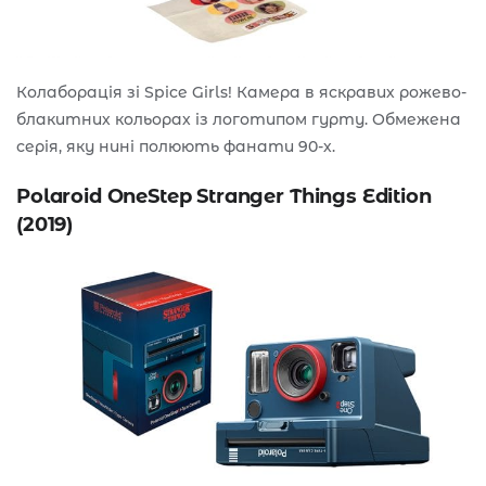
Колаборація зі Spice Girls! Камера в яскравих рожево-
блакитних кольорах із логотипом гурту. Обмежена
серія, яку нині полюють фанати 90-х.
Polaroid OneStep Stranger Things Edition
(2019)