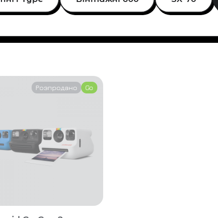
Розпродано
Go