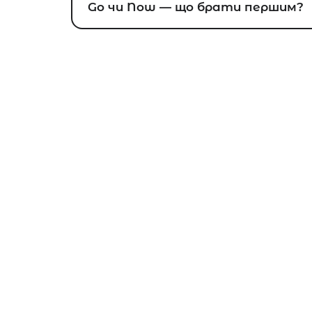
Go чи Now — що брати першим?