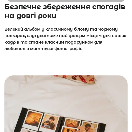
Безпечне збереження спогадів
на довгі роки
Великий альбом у класичному білому та чорному
кольорах, слугуватиме найкращим місцем для ваших
кадрів та стане класним подарунком для
любителів миттєвої фотографії.