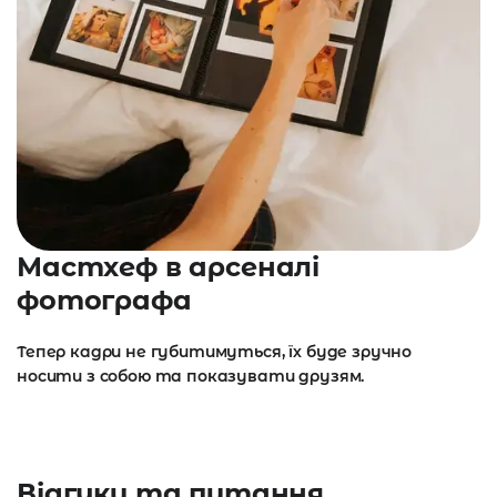
Мастхеф в арсеналі
фотографа
Тепер кадри не губитимуться, їх буде зручно
носити з собою та показувати друзям.
Відгуки та питання