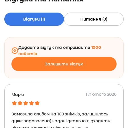
Відгуки (1)
Питання (0)
Додайте відгук та отримайте
1000
пойнтів
Залишити відгук
1 Лютого 2026
Марія
Замовила альбом на 160 знімків, залишилась
дуже задоволена) кадри ідеально підходять
під розмір кожного віконечка, легко