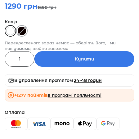
1290
грн
1690
грн
Колір
Перекресленого зараз немає — оберіть його, і ми
повідомимо, щойно завеземо
Купити
Відправлення протягом
24-48 годин
+1277 пойнтів
в програмі лояльності
Оплата