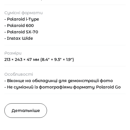
Сумісні формати
- Polaroid i-Type
- Polaroid 600
- Polaroid SX-70
- Instax Wide
Розміри
213 × 243 × 47 мм (8.4" × 9.5" × 1.9")
Особливості
- Віконце на обкладинці для демонстрації фото
- Не сумісний із фотографіями формату Polaroid Go​
Детальніше