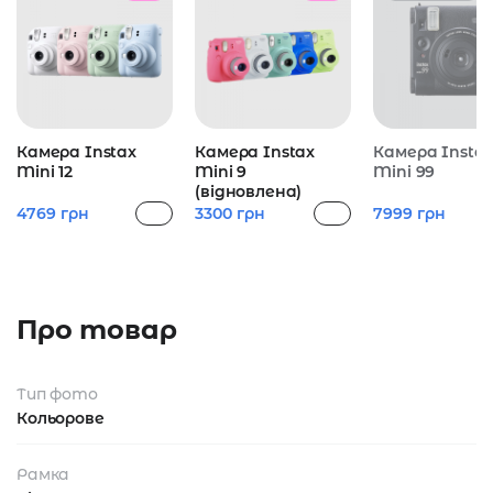
Камера Instax
Камера Instax
Камера Insta
Mini 12
Mini 9
Mini 99
(відновлена)
4769
грн
3300
грн
7999
грн
Про товар
Тип фото
Кольорове
Рамка