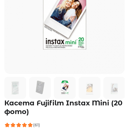
Касета Fujifilm Instax Mini (20
фото)
(61)