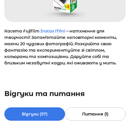
Касета Fujifilm
Instax Mini
– натхнення для
творчості! Запам’ятайте неповторні моменти,
маючи 20 чудових фотографій. Розкрийте свою
фантазію та експериментуйте зі світлом,
кольорами та композиціями. Даруйте собі та
близьким незабутні кадри, які оживають у мить.
Відгуки та питання
Відгуки (57)
Питання (1)