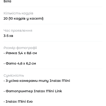
Біла
Кількість кадрів
20 (10 кадрів у касеті)
Час проявлення
3-5 хв
Розмір фотографії
- Рамка 5,4 х 8,6 см
- Фото 4,6 х 6,2 см
Сумісність
- З усіма камерами типу Instax Mini
- Фотопринтер Instax Mini Link
- Instax Mini Evo