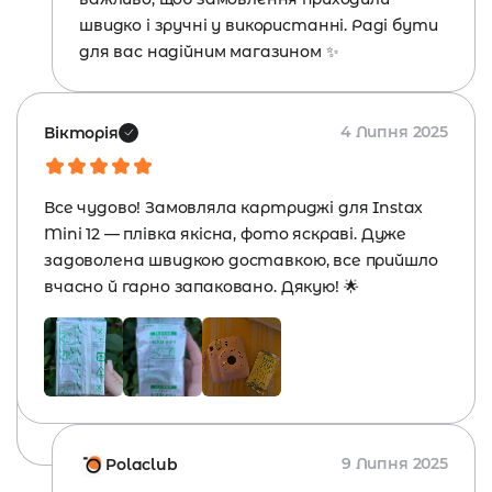
швидко і зручні у використанні. Раді бути
для вас надійним магазином ✨
4 Липня 2025
Вікторія
Все чудово! Замовляла картриджі для Instax
Mini 12 — плівка якісна, фото яскраві. Дуже
задоволена швидкою доставкою, все прийшло
вчасно й гарно запаковано. Дякую! 🌟
9 Липня 2025
Polaclub