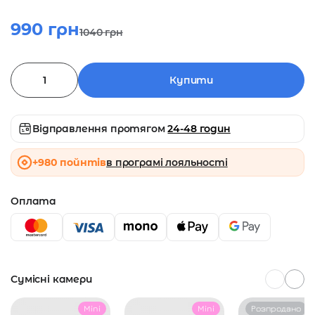
990
грн
1040
грн
Купити
Відправлення протягом
24-48 годин
+980 пойнтів
в програмі лояльності
Оплата
Сумісні камери
Mini
Mini
Розпродано