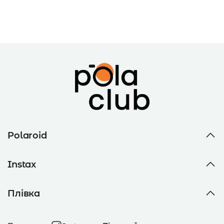
Polaroid
Instax
Плівка