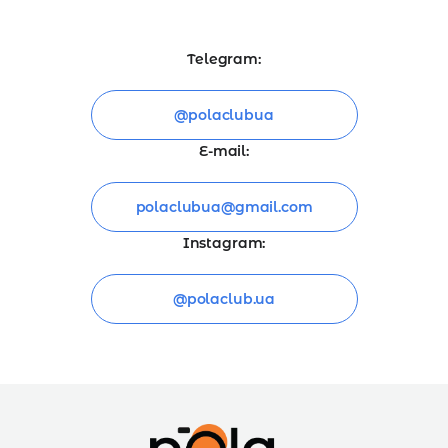
Telegram:
@polaclubua
E-mail:
polaclubua@gmail.com
Instagram:
@polaclub.ua